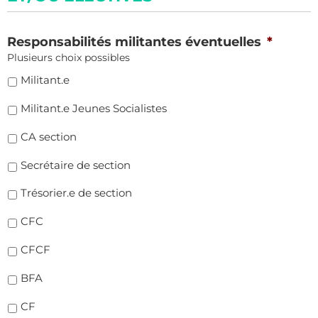
Responsabilités militantes éventuelles
*
Plusieurs choix possibles
Militant.e
Militant.e Jeunes Socialistes
CA section
Secrétaire de section
Trésorier.e de section
CFC
CFCF
BFA
CF