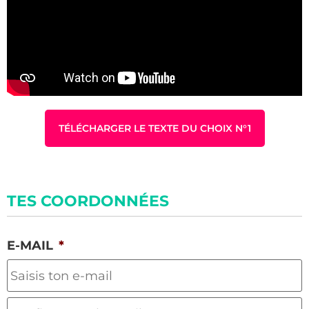
TÉLÉCHARGER LE TEXTE DU CHOIX N°1
TES COORDONNÉES
E-MAIL
*