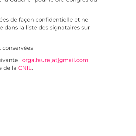
es de façon confidentielle et ne
 dans la liste des signataires sur
t conservées
uivante :
orga.faure[at]gmail.com
e de la
CNIL
.