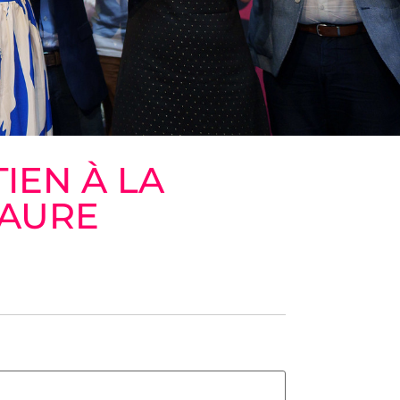
IEN À LA
FAURE