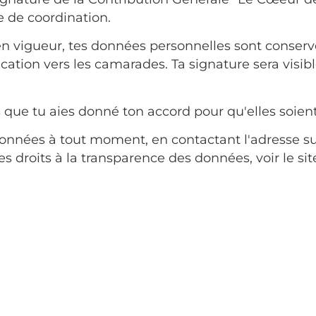
pe de coordination.
 vigueur, tes données personnelles sont conservé
ation vers les camarades. Ta signature sera visible
 que tu aies donné ton accord pour qu'elles soien
 données à tout moment, en contactant l'adresse s
s droits à la transparence des données, voir le sit