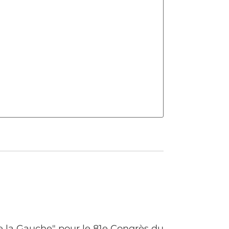
e la Gauche" pour le 81e Congrès du