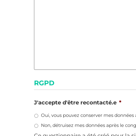
RGPD
J'accepte d'être recontacté.e
*
Oui, vous pouvez conserver mes données a
Non, détruisez mes données après le cong
Ce questionnaire a été créé pour la 