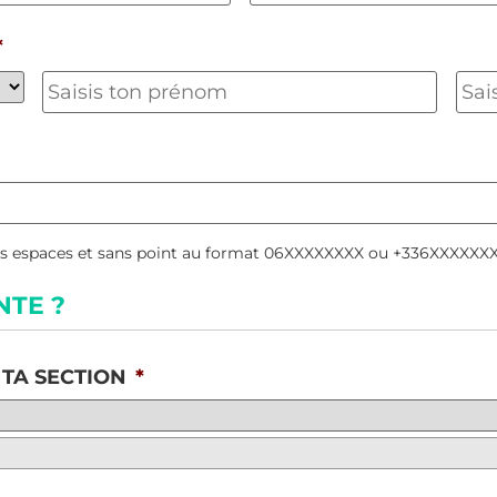
*
ans espaces et sans point au format 06XXXXXXXX ou +336XXXXXXX
NTE ?
 TA SECTION
*