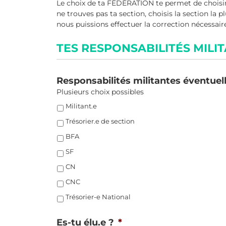
Le choix de ta FÉDÉRATION te permet de choisir e
ne trouves pas ta section, choisis la section la 
nous puissions effectuer la correction nécessair
TES RESPONSABILITÉS MILI
Responsabilités militantes éventuel
Plusieurs choix possibles
Militant.e
Trésorier.e de section
BFA
SF
CN
CNC
Trésorier-e National
Es-tu élu.e ?
*