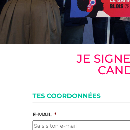
JE SIGN
CAND
TES COORDONNÉES
E-MAIL
*