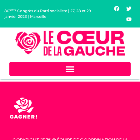
ème
80
Congrès du Parti socialiste | 27, 28 et 29
janvier 2023 | Marseille
>
Pour une stratégie de santé publique !
COPYRIGHT 2026 © ÉQUIPE DE COORDINATION DE LA