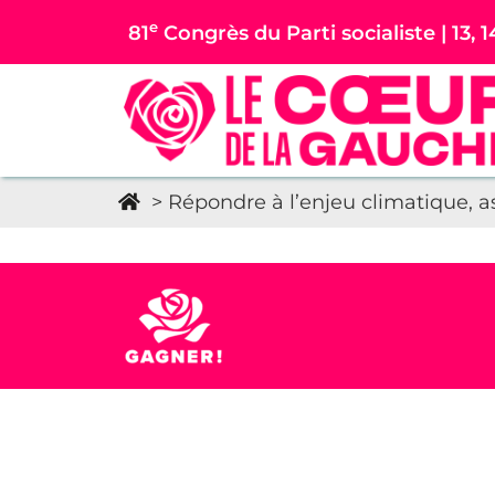
e
81
Congrès du Parti socialiste | 13, 1
>
Répondre à l’enjeu climatique, a