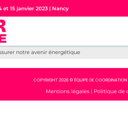
4 et 15 janvier 2023 | Nancy
ssurer notre avenir énergétique
COPYRIGHT 2026 © ÉQUIPE DE COORDINATION 
Mentions légales
|
Politique de 