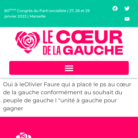
ème
80
Congrès du Parti socialiste | 27, 28 et 29
janvier 2023 | Marseille
>
Jean (64-PYRENEES-ATLANTIQUES)
Oui à leOlivier Faure qui a placé le ps au cœur
de la gauche conformément au souhait du
peuple de gauche l "unité à gauche pour
gagner