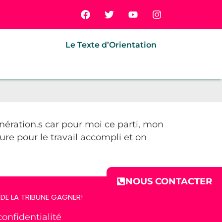
Le Texte d’Orientation
nération.s car pour moi ce parti, mon
Faure pour le travail accompli et on
NOUS CONTACTER
DE LA TRIBUNE GAGNER!
confidentialité