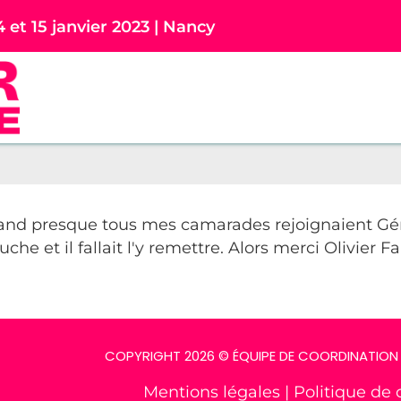
4 et 15 janvier 2023 | Nancy
 quand presque tous mes camarades rejoignaient Gé
uche et il fallait l'y remettre. Alors merci Olivier 
COPYRIGHT 2026 © ÉQUIPE DE COORDINATION 
Mentions légales
|
Politique de 