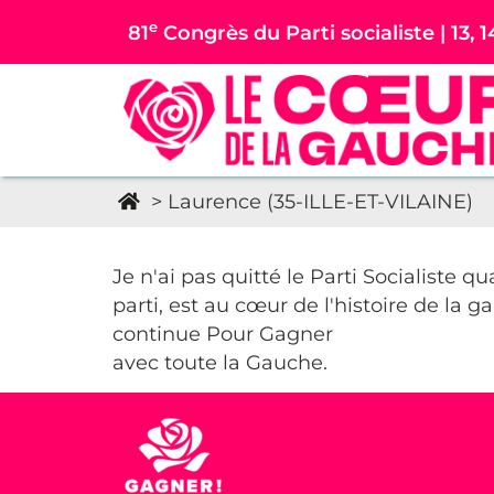
e
81
Congrès du Parti socialiste | 13, 1
>
Laurence (35-ILLE-ET-VILAINE)
Je n'ai pas quitté le Parti Socialiste
parti, est au cœur de l'histoire de la ga
continue Pour Gagner
avec toute la Gauche.